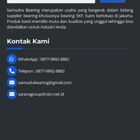
Samudra Bearing merupakan usaha yang bergerak dalam bidang
supplier bearing khususnya bearing SKF. Kami berlokasi di Jakarta.
Produk kami memiliki mutu dan kualitas yang unggul sehingga bisa
diandalkan untuk industri Anda.
Kontak Kami
WhatsApp : 0877-9892-8882
Telepon : 0877-9892-8882
samudrabearing@gmail.com
saranagroup@cbn.net.id