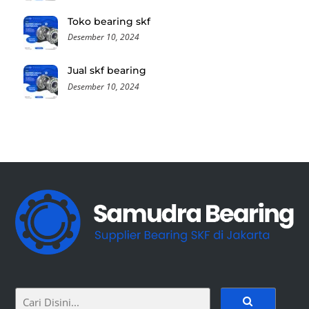
Toko bearing skf
Desember 10, 2024
Jual skf bearing
Desember 10, 2024