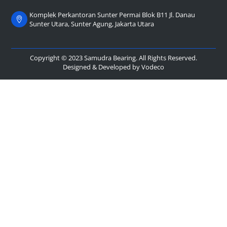
Komplek Perkantoran Sunter Permai Blok B11 Jl. Danau
Sunter Utara, Sunter Agung, Jakarta Utara
Copyright © 2023 Samudra Bearing. All Rights Reserved.
Designed & Developed by
Vodeco